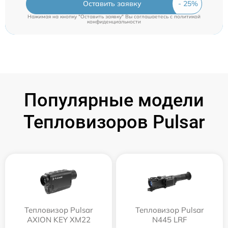
Оставить заявку
Нажимая на кнопку "Оставить заявку" Вы соглашаетесь c
политикой
конфиденциальности
Популярные модели
Тепловизоров Pulsar
Тепловизор Pulsar
Тепловизор Pulsar
AXION KEY XM22
N445 LRF