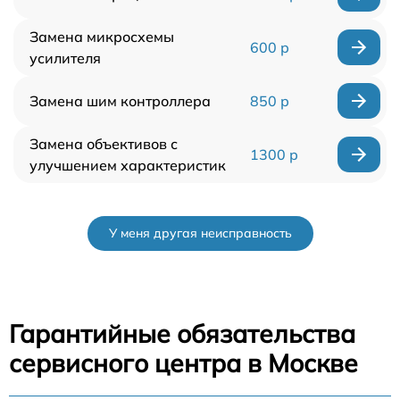
Замена микросхемы
600 р
усилителя
Замена шим контроллера
850 р
Замена объективов с
1300 р
улучшением характеристик
У меня другая неисправность
Гарантийные обязательства
сервисного центра в Москве