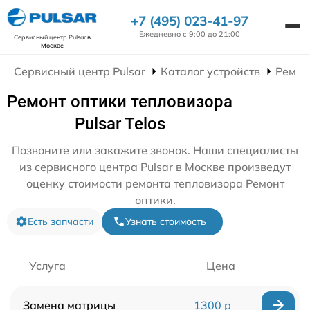
+7 (495) 023-41-97
Ежедневно с 9:00 до 21:00
Сервисный центр Pulsar
в
Москве
Сервисный центр Pulsar
Каталог устройств
Ремон
Ремонт оптики тепловизора
Pulsar Telos
Позвоните или закажите звонок. Наши специалисты
из сервисного центра Pulsar в Москве произведут
оценку стоимости ремонта тепловизора Ремонт
оптики.
Есть запчасти
Узнать стоимость
Услуга
Цена
Замена матрицы
1300 р