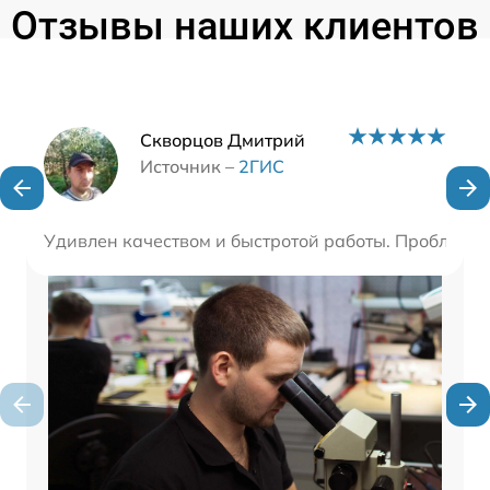
Отзывы наших клиентов
Наши мастера
Скворцов Дмитрий
Источник –
2ГИС
Удивлен качеством и быстротой работы. Проблему 