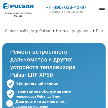
+7 (495) 023-41-97
Ежедневно с 9:00 до 21:00
Сервисный центр Pulsar
в
Москве
Сервисный центр Pulsar
Каталог устройств
Ремон
Ремонт встроенного
дальнометра и других
устройств тепловизора
Pulsar LRF XP50
Официальный сервис
Гарантийное обслуживание
тепловизора Pulsar до 3 лет
Диагностика за наш счет,
ремонт по желанию