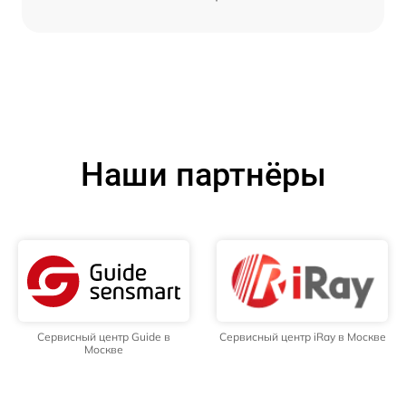
Наши партнёры
Сервисный центр Guide в
Сервисный центр iRay в Москве
Москве