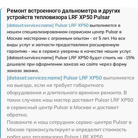
Ремонт встроенного дальнометра и других
устройств тепловизора LRF XP50 Pulsar
[dataset:services:name] Pulsar LRF XP50
выполняется в
нашем специализированном сервисном центр Pulsar в
Москве мастерами с огромным опытом - от 5 лет. На все
виды услуг и запчасти предоставляем расширенную
гарантию - мы в сервисе уверены в качестве наших услуг.
[dataset:services:name] Pulsar LRF XP50 будет стоить на -15%
дешевле при оформлении заказа на сайте через форму
заказа звонка.
[dataset:services:name] Pulsar LRF XP50
выполняется
на выезде, если не требует габаритного
оборудования и длительного времени ремонта. В
таких случаях наш мастер доставит Pulsar LRF XP50
в сервисный центр Pulsar в Москве и доставит
обратно.
Позвоните и наш сотрудник сервис-центра Pulsar в
Москве проконсультирует и определит стоимость
работ над тепловизора Pulsar LRF XP50.