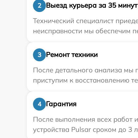
Выезд курьера за 35 минут
2
Технический специалист приеде
неисправности мы обеспечим пе
Ремонт техники
3
После детального анализа мы 
приступим к восстановлению те
Гарантия
4
После выполнения всех работ 
устройства Pulsar сроком до 3 л