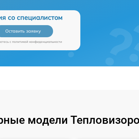
ия со специалистом
Оставить заявку
аетесь c
политикой конфиденциальности
рные модели Тепловизоров