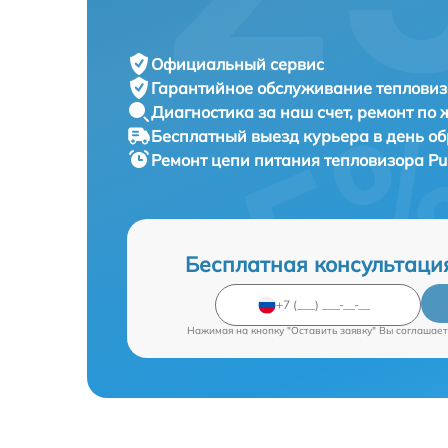
Официальный сервис
Гарантийное обслуживание
тепловиз
Диагностика за наш счет,
ремонт по
Бесплатный выезд курьера
в день о
Ремонт цепи питания тепловизора
Pu
Бесплатная консультаци
Нажимая на кнопку "Оставить заявку" Вы соглашает