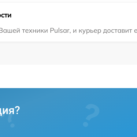
сти
ашей техники Pulsar, и курьер доставит е
ция?