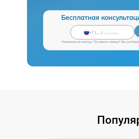
Бесплатная консультац
Нажимая на кнопку "Оставить заявку" Вы соглаш
Популя