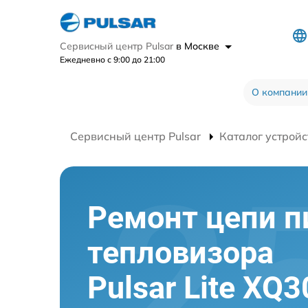
Сервисный центр Pulsar
в Москве
Ежедневно с 9:00 до 21:00
О компании
Сервисный центр Pulsar
Каталог устройс
Ремонт цепи п
тепловизора
Pulsar Lite XQ