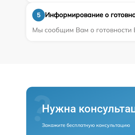
Информирование о готовно
5
Мы сообщим Вам о готовности В
Нужна консульта
Закажите бесплатную консультацию