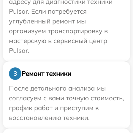
адресу для диагностики техники
Pulsar. Если потребуется
углубленный ремонт мы
организуем транспортировку в
мастерскую в сервисный центр
Pulsar.
Ремонт техники
3
После детального анализа мы
согласуем с вами точную стоимость,
график работ и приступим к
восстановлению техники.