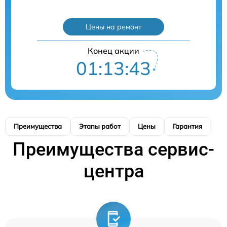
Цены на ремонт
Конец акции
01:13:41
Преимущества
Этапы работ
Цены
Гарантия
М
Преимущества сервис-
центра