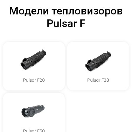
Модели тепловизоров
Pulsar F
Pulsar F28
Pulsar F38
Pulsar F50