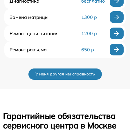
Диагностика
бесплатно
Замена матрицы
1300 р
Ремонт цепи питания
1200 р
Ремонт разъема
650 р
У меня другая неисправность
Гарантийные обязательства
сервисного центра в Москве