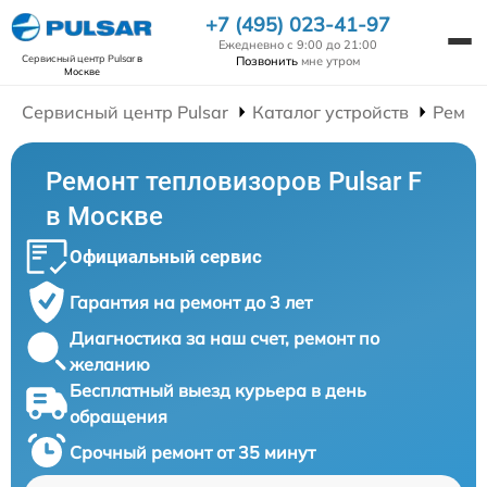
+7 (495) 023-41-97
Ежедневно с 9:00 до 21:00
Сервисный центр Pulsar
в
Позвонить
мне утром
Москве
Сервисный центр Pulsar
Каталог устройств
Ремон
Ремонт тепловизоров Pulsar F
в Москве
Официальный сервис
Гарантия на ремонт до 3 лет
Диагностика за наш счет, ремонт по
желанию
Бесплатный выезд курьера в день
обращения
Срочный ремонт от 35 минут