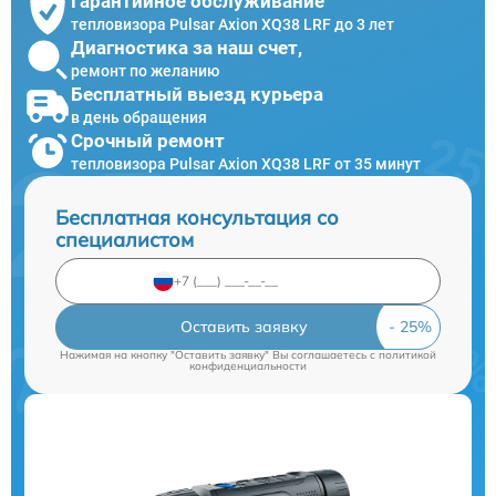
Гарантийное обслуживание
тепловизора Pulsar Axion XQ38 LRF до 3 лет
Диагностика за наш счет,
ремонт по желанию
Бесплатный выезд курьера
в день обращения
Срочный ремонт
тепловизора Pulsar Axion XQ38 LRF от 35 минут
Бесплатная консультация со
специалистом
Оставить заявку
Нажимая на кнопку "Оставить заявку" Вы соглашаетесь c
политикой
конфиденциальности