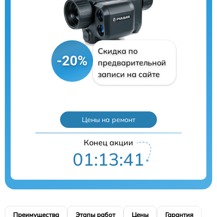
Скидка по
-20%
предварительной
записи на сайте
Цены на ремонт
Конец акции
01:13:39
Преимущества
Этапы работ
Цены
Гарантия
М