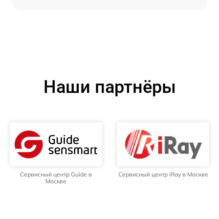
Наши партнёры
Сервисный центр Guide в
Сервисный центр iRay в Москве
Москве