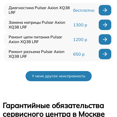
Диагностика Pulsar Axion XQ38
бесплатно
LRF
Замена матрицы Pulsar Axion
1300 р
XQ38 LRF
Ремонт цепи питания Pulsar
1200 р
Axion XQ38 LRF
Ремонт разъема Pulsar Axion
650 р
XQ38 LRF
У меня другая неисправность
Гарантийные обязательства
сервисного центра в Москве