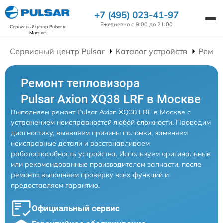
+7 (495) 023-41-97
Ежедневно с 9:00 до 21:00
Сервисный центр Pulsar
в
Москве
Сервисный центр Pulsar
Каталог устройств
Ремон
Ремонт тепловизора
Pulsar Axion XQ38 LRF в Москве
Выполняем ремонт Pulsar Axion XQ38 LRF в Москве с
устранением неисправностей любой сложности. Проводим
диагностику, выявляем причины поломки, заменяем
неисправные детали и восстанавливаем
работоспособность устройства. Используем оригинальные
или рекомендованные производителем запчасти, после
ремонта выполняем проверку всех функций и
предоставляем гарантию.
Официальный сервис