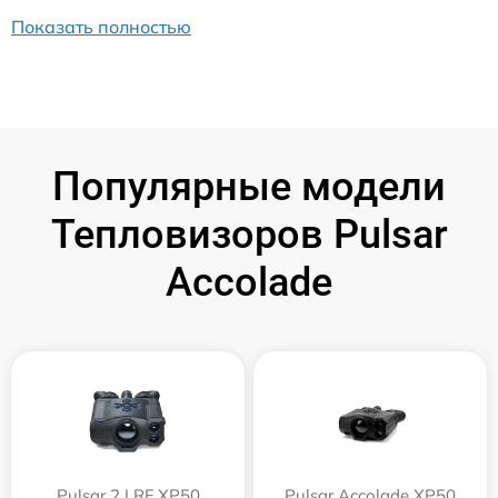
Показать полностью
Популярные модели
Тепловизоров Pulsar
Accolade
Pulsar 2 LRF XP50
Pulsar Accolade XP50