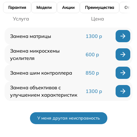
Гарантия
Модели
Акции
Преимущества
Отзы
Услуга
Цена
Замена матрицы
1300 р
Замена микросхемы
600 р
усилителя
Замена шим контроллера
850 р
Замена объективов с
1300 р
улучшением характеристик
У меня другая неисправность