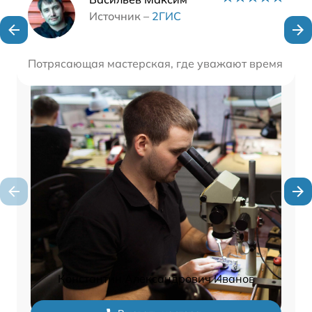
Наши мастера
Источник –
2ГИС
Потрясающая мастерская, где уважают время клиен
Константин Александрович Иванов