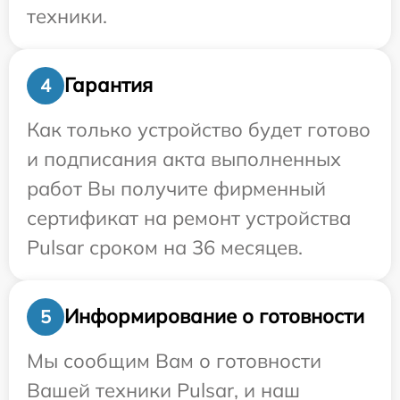
техники.
Гарантия
4
Как только устройство будет готово
и подписания акта выполненных
работ Вы получите фирменный
сертификат на ремонт устройства
Pulsar сроком на 36 месяцев.
Информирование о готовности
5
Мы сообщим Вам о готовности
Вашей техники Pulsar, и наш