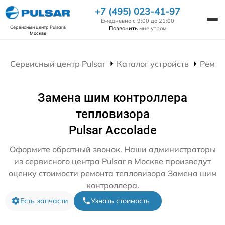
+7 (495) 023-41-97
Ежедневно с 9:00 до 21:00
Сервисный центр Pulsar
в
Позвонить
мне утром
Москве
Сервисный центр Pulsar
Каталог устройств
Ремон
Замена шим контроллера
тепловизора
Pulsar Accolade
Оформите обратный звонок. Наши администраторы
из сервисного центра Pulsar в Москве произведут
оценку стоимости ремонта тепловизора Замена шим
контроллера.
Есть запчасти
Узнать стоимость