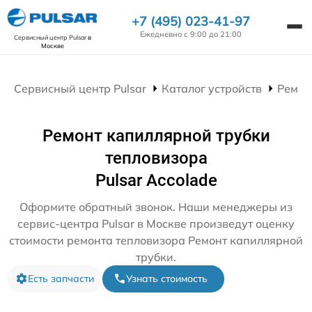
+7 (495) 023-41-97
Ежедневно с 9:00 до 21:00
Сервисный центр Pulsar
в
Москве
Сервисный центр Pulsar
Каталог устройств
Ремон
Ремонт капиллярной трубки
тепловизора
Pulsar Accolade
Оформите обратный звонок. Наши менеджеры из
сервис-центра Pulsar в Москве произведут оценку
стоимости ремонта тепловизора Ремонт капиллярной
трубки.
Есть запчасти
Узнать стоимость