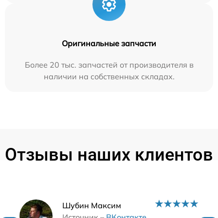
Оригинальные запчасти
Более 20 тыс. запчастей от производителя в
наличии на собственных складах.
Отзывы наших клиентов
Наши мастера
Шубин Максим
Источник –
ВКонтакте