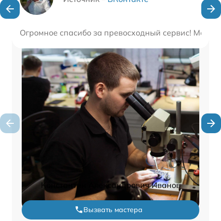
Огромное спасибо за превосходный сервис! Мастер
Константин Александрович Иванов
Вызвать мастера