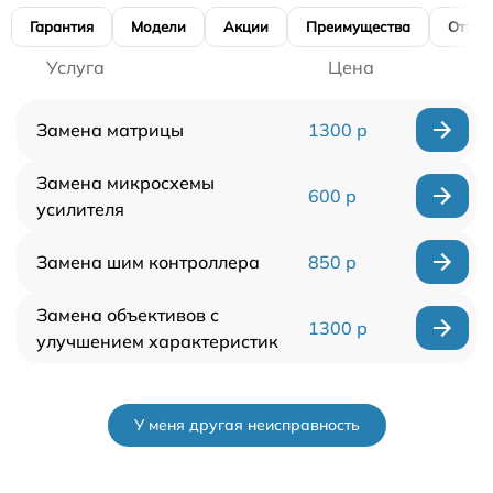
Гарантия
Модели
Акции
Преимущества
Отзы
Услуга
Цена
Замена матрицы
1300 р
Замена микросхемы
600 р
усилителя
Замена шим контроллера
850 р
Замена объективов с
1300 р
улучшением характеристик
У меня другая неисправность