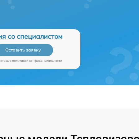
ия со специалистом
Оставить заявку
аетесь c
политикой конфиденциальности
рные модели Тепловизоров