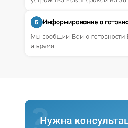
Информирование о готовно
5
Мы сообщим Вам о готовности В
и время.
Нужна консульта