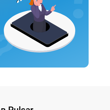
 Pulsar