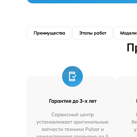
Преимущества
Этапы работ
Модели
П
Гарантия до 3-х лет
Сервисный центр
устанавливает оригинальные
бе
запчасти техники Pulsar и
у
предоставляет гарантию до 3