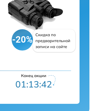
Скидка по
-20%
предварительной
записи на сайте
Конец акции
01:13:41