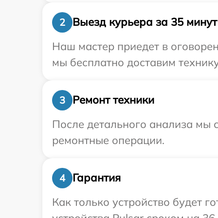
Выезд курьера за 35 минут
2
Наш мастер приедет в оговорен
мы бесплатно доставим технику 
Ремонт техники
3
После детального анализа мы с
ремонтные операции.
Гарантия
4
Как только устройство будет г
устройства Pulsar сроком на 36