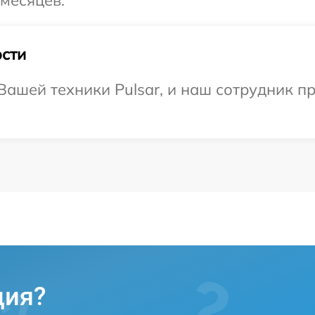
сти
ашей техники Pulsar, и наш сотрудник пр
ция?