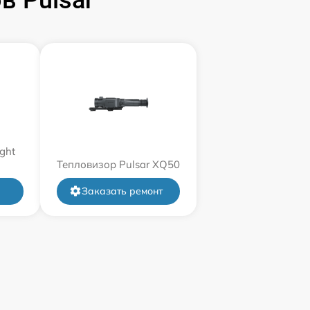
ght
Тепловизор Pulsar XQ50
Заказать ремонт