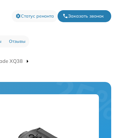
Статус ремонта
Заказать звонок
ы
Отзывы
lade XQ38