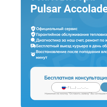
Pulsar Accolad
Официальный сервис
Гарантийное обслуживание
тепловиз
Диагностика за наш счет,
ремонт по
Бесплатный выезд курьера
в день о
Восстановление после попадания вл
минут
Бесплатная консультаци
Нажимая на кнопку "Оставить заявку" Вы соглашает