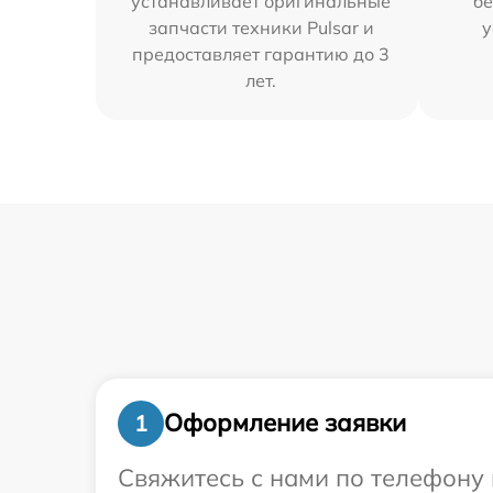
устанавливает оригинальные
бе
запчасти техники Pulsar и
у
предоставляет гарантию до 3
лет.
Оформление заявки
1
Свяжитесь с нами по телефону 