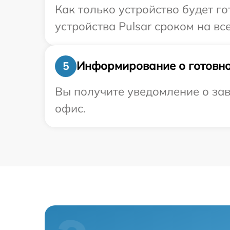
Как только устройство будет г
устройства Pulsar сроком на вс
Информирование о готовно
5
Вы получите уведомление о зав
офис.