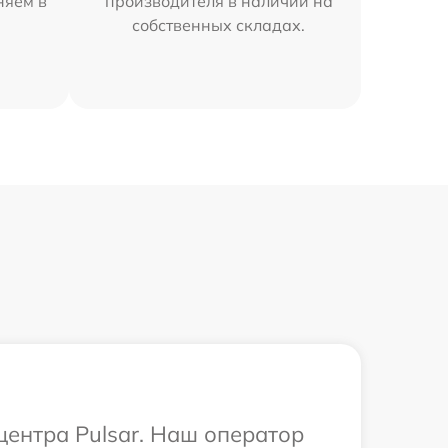
няем в
производителя в наличии на
собственных складах.
центра Pulsar. Наш оператор