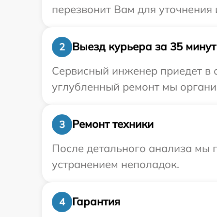
перезвонит Вам для уточнения 
Выезд курьера за 35 минут
2
Сервисный инженер приедет в о
углубленный ремонт мы организ
Ремонт техники
3
После детального анализа мы п
устранением неполадок.
Гарантия
4