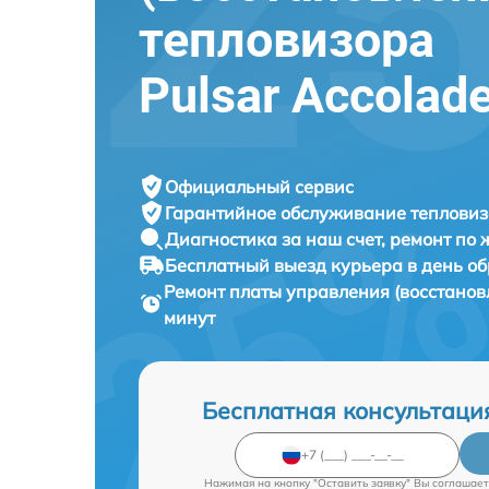
тепловизора
Pulsar Accolad
Официальный сервис
Гарантийное обслуживание
тепловиз
Диагностика за наш счет,
ремонт по
Бесплатный выезд курьера
в день о
Ремонт платы управления (восстанов
минут
Бесплатная консультаци
Нажимая на кнопку "Оставить заявку" Вы соглашает