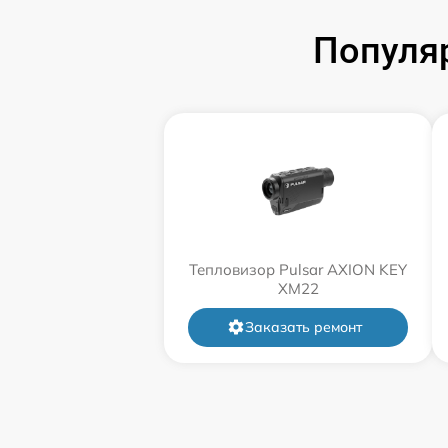
Популя
Тепловизор Pulsar AXION KEY
XM22
Заказать ремонт