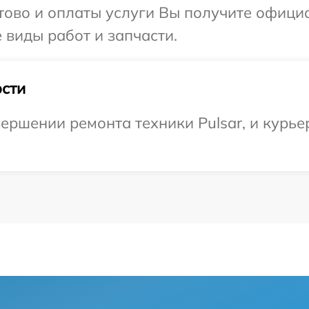
отово и оплаты услуги Вы получите офиц
е виды работ и запчасти.
сти
ершении ремонта техники Pulsar, и курьер