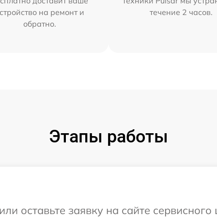
сплатно доставит ваше
техники Pulsar мы устра
стройство на ремонт и
течение 2 часов.
обратно.
Этапы работы
или оставьте заявку на сайте сервисного 