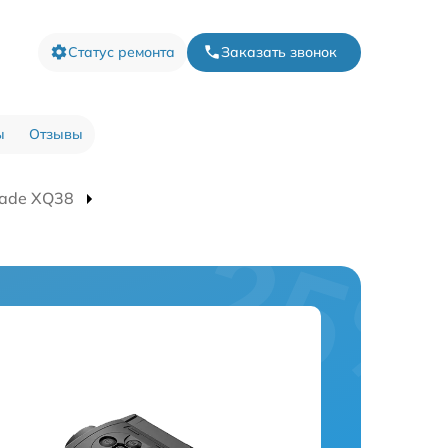
Статус ремонта
Заказать звонок
ы
Отзывы
lade XQ38