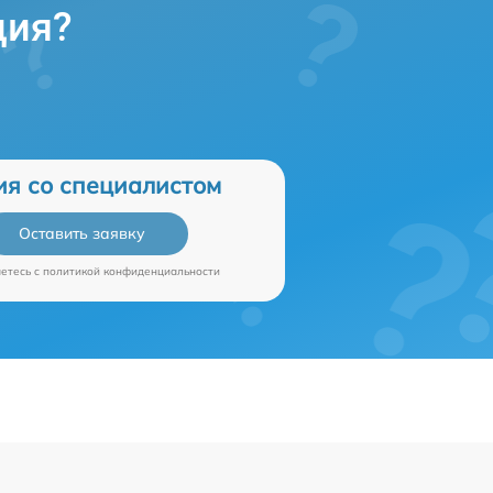
ция?
ия со специалистом
Оставить заявку
аетесь c
политикой конфиденциальности