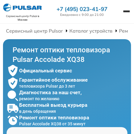
+7 (495) 023-41-97
Ежедневно с 9:00 до 21:00
Сервисный центр Pulsar
в
Москве
Сервисный центр Pulsar
Каталог устройств
Ремон
Ремонт оптики тепловизора
Pulsar Accolade XQ38
Официальный сервис
Гарантийное обслуживание
тепловизора Pulsar до 3 лет
Диагностика за наш счет,
ремонт по желанию
Бесплатный выезд курьера
в день обращения
Ремонт оптики тепловизора
Pulsar Accolade XQ38 от 35 минут