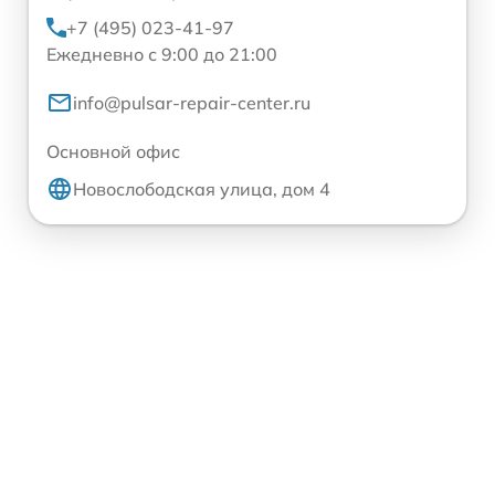
+7 (495) 023-41-97
Ежедневно с 9:00 до 21:00
info@pulsar-repair-center.ru
Основной офис
Новослободская улица, дом 4