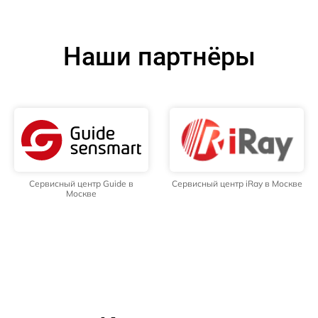
Наши партнёры
Сервисный центр Guide в
Сервисный центр iRay в Москве
Москве