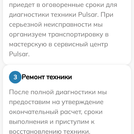
приедет в оговоренные сроки для
диагностики техники Pulsar. При
серьезной неисправности мы
организуем транспортировку в
мастерскую в сервисный центр
Pulsar.
Ремонт техники
3
После полной диагностики мы
предоставим на утверждение
окончательный расчет, сроки
выполнения и приступим к
восстановлению техники.