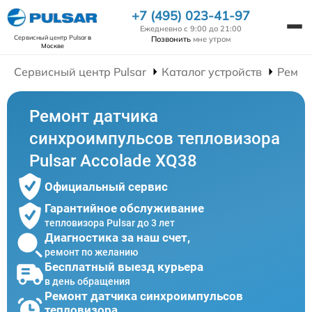
+7 (495) 023-41-97
Ежедневно с 9:00 до 21:00
Сервисный центр Pulsar
в
Позвонить
мне утром
Москве
Сервисный центр Pulsar
Каталог устройств
Ремон
Ремонт датчика
синхроимпульсов тепловизора
Pulsar Accolade XQ38
Официальный сервис
Гарантийное обслуживание
тепловизора Pulsar до 3 лет
Диагностика за наш счет,
ремонт по желанию
Бесплатный выезд курьера
в день обращения
Ремонт датчика синхроимпульсов
тепловизора