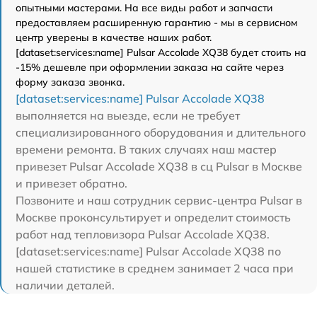
опытными мастерами. На все виды работ и запчасти
предоставляем расширенную гарантию - мы в сервисном
центр уверены в качестве наших работ.
[dataset:services:name] Pulsar Accolade XQ38 будет стоить на
-15% дешевле при оформлении заказа на сайте через
форму заказа звонка.
[dataset:services:name] Pulsar Accolade XQ38
выполняется на выезде, если не требует
специализированного оборудования и длительного
времени ремонта. В таких случаях наш мастер
привезет Pulsar Accolade XQ38 в сц Pulsar в Москве
и привезет обратно.
Позвоните и наш сотрудник сервис-центра Pulsar в
Москве проконсультирует и определит стоимость
работ над тепловизора Pulsar Accolade XQ38.
[dataset:services:name] Pulsar Accolade XQ38 по
нашей статистике в среднем занимает 2 часа при
наличии деталей.