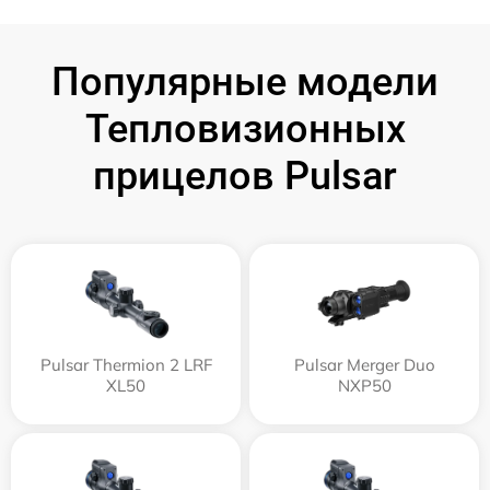
Популярные модели
Тепловизионных
прицелов Pulsar
Pulsar Thermion 2 LRF
Pulsar Merger Duo
XL50
NXP50