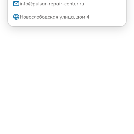
info@pulsar-repair-center.ru
Новослободская улица, дом 4