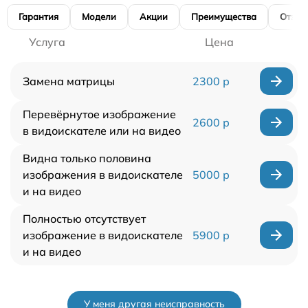
Гарантия
Модели
Акции
Преимущества
Отзы
Услуга
Цена
Замена матрицы
2300 р
Перевёрнутое изображение
2600 р
в видоискателе или на видео
Видна только половина
изображения в видоискателе
5000 р
и на видео
Полностью отсутствует
изображение в видоискателе
5900 р
и на видео
У меня другая неисправность