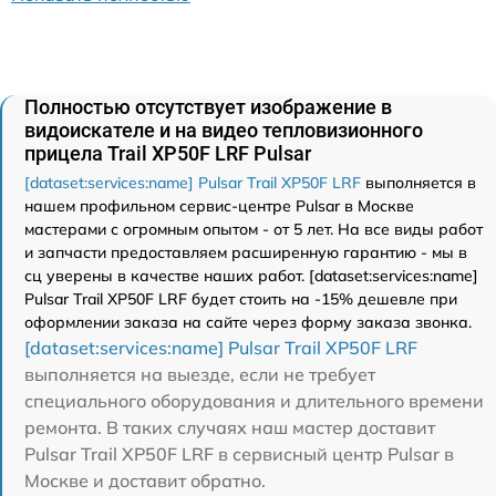
Полностью отсутствует изображение в
видоискателе и на видео тепловизионного
прицела Trail XP50F LRF Pulsar
[dataset:services:name] Pulsar Trail XP50F LRF
выполняется в
нашем профильном сервис-центре Pulsar в Москве
мастерами с огромным опытом - от 5 лет. На все виды работ
и запчасти предоставляем расширенную гарантию - мы в
сц уверены в качестве наших работ. [dataset:services:name]
Pulsar Trail XP50F LRF будет стоить на -15% дешевле при
оформлении заказа на сайте через форму заказа звонка.
[dataset:services:name] Pulsar Trail XP50F LRF
выполняется на выезде, если не требует
специального оборудования и длительного времени
ремонта. В таких случаях наш мастер доставит
Pulsar Trail XP50F LRF в сервисный центр Pulsar в
Москве и доставит обратно.