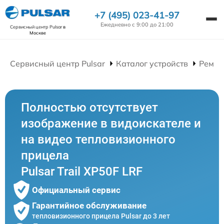
+7 (495) 023-41-97
Ежедневно с 9:00 до 21:00
Сервисный центр Pulsar
в
Москве
Сервисный центр Pulsar
Каталог устройств
Ремон
Полностью отсутствует
изображение в видоискателе и
на видео тепловизионного
прицела
Pulsar Trail XP50F LRF
Официальный сервис
Гарантийное обслуживание
тепловизионного прицела Pulsar до 3 лет