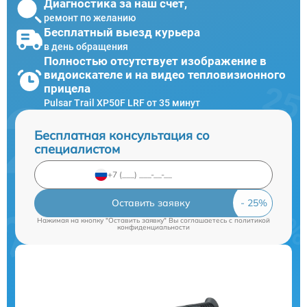
Диагностика за наш счет,
ремонт по желанию
Бесплатный выезд курьера
в день обращения
Полностью отсутствует изображение в
видоискателе и на видео тепловизионного
прицела
Pulsar Trail XP50F LRF от 35 минут
Бесплатная консультация со
специалистом
Оставить заявку
Нажимая на кнопку "Оставить заявку" Вы соглашаетесь c
политикой
конфиденциальности