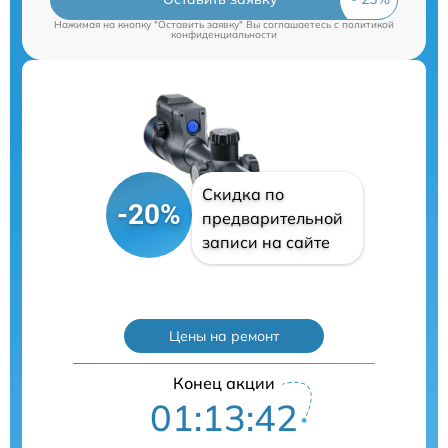
Нажимая на кнопку "Оставить заявку" Вы соглашаетесь c
политикой
конфиденциальности
Скидка по
-20%
предварительной
записи на сайте
Цены на ремонт
Конец акции
01:13:41