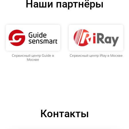
Наши партнёры
Сервисный центр Guide в
Сервисный центр iRay в Москве
Москве
Контакты