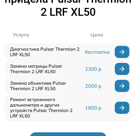
2 LRF XL50
Услуга
Цена
Диагностика Pulsar Thermion 2
бесплатно
LRF XL50
Замена матрицы Pulsar
2300 р
Thermion 2 LRF XL50
Замена объектива Pulsar
2000 р
Thermion 2 LRF XL50
Ремонт встроенного
дальнометра и других
1800 р
устройств Pulsar Thermion 2
LRF XL50