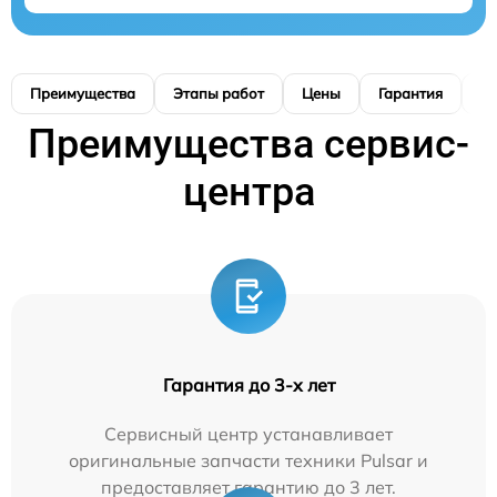
Преимущества
Этапы работ
Цены
Гарантия
М
Преимущества сервис-
центра
Гарантия до 3-х лет
Сервисный центр устанавливает
оригинальные запчасти техники Pulsar и
предоставляет гарантию до 3 лет.