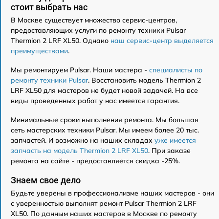
стоит выбрать нас
В Москве существует множество сервис-центров,
предоставляющих услуги по ремонту техники Pulsar
Thermion 2 LRF XL50. Однако
наш сервис-центр выделяется
преимуществами
.
Мы ремонтируем Pulsar. Наши мастера -
специалисты по
ремонту техники Pulsar
. Восстановить модель Thermion 2
LRF XL50 для мастеров не будет новой задачей. На все
виды проведенных работ у нас имеется гарантия.
Минимальные сроки выполнения ремонта. Мы большая
сеть мастерских техники Pulsar. Мы имеем более 20 тыс.
запчастей. И возможно на наших складах
уже имеется
запчасть на модель Thermion 2 LRF XL50
. При заказе
ремонта на сайте - предоставляется скидка -25%.
Знаем свое дело
Будьте уверены в профессионализме наших мастеров - они
с уверенностью выполнят ремонт Pulsar Thermion 2 LRF
XL50. По данным наших мастеров в Москве по ремонту