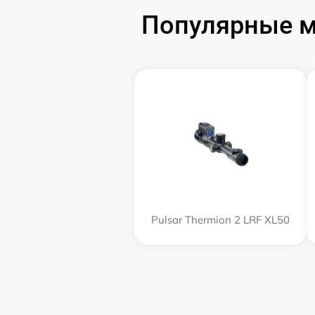
Популярные м
Pulsar Thermion 2 LRF XL50