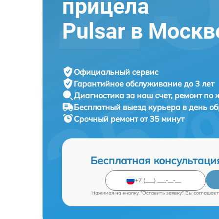
прицела
Pulsar в Москв
Официальный сервис
Гарантийное обслуживание
до 3 лет
Диагностика за наш счет,
ремонт по
Бесплатный выезд курьера
в день о
Срочный ремонт
от 35 минут
Бесплатная консультаци
Нажимая на кнопку "Оставить заявку" Вы соглашает