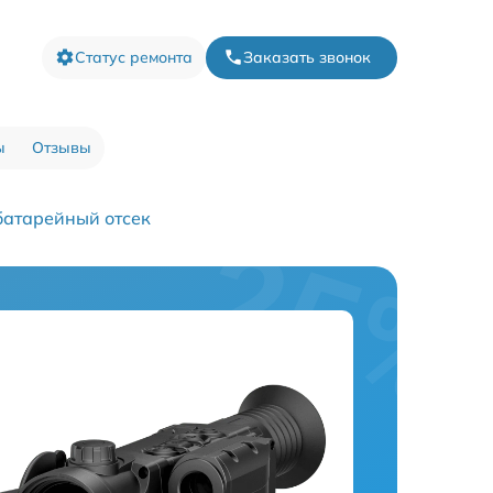
Статус ремонта
Заказать звонок
ы
Отзывы
батарейный отсек