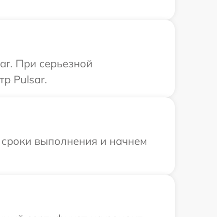
ar. При серьезной
р Pulsar.
 сроки выполнения и начнем