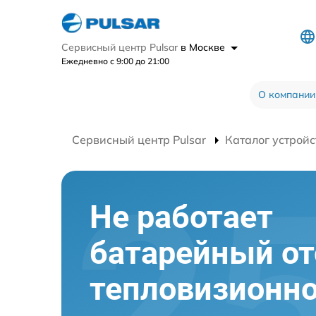
Сервисный центр Pulsar
в Москве
Ежедневно с 9:00 до 21:00
О компании
Сервисный центр Pulsar
Каталог устройс
Не работает
батарейный от
тепловизионно