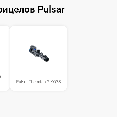
ицелов Pulsar
,
Pulsar Thermion 2 XQ38