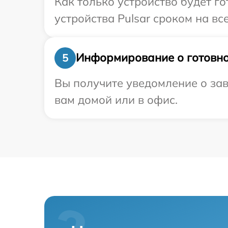
Как только устройство будет г
устройства Pulsar сроком на вс
Информирование о готовно
5
Вы получите уведомление о зав
вам домой или в офис.