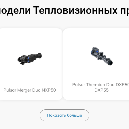
одели Тепловизионных пр
Pulsar Thermion Duo DXP50
Pulsar Merger Duo NXP50
DXP55
Показать больше