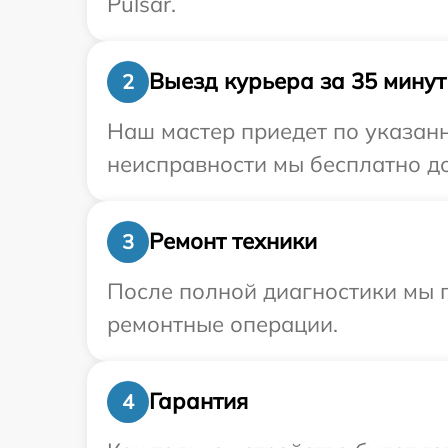
Pulsar.
Выезд курьера за 35 минут
2
Наш мастер приедет по указанн
неисправности мы бесплатно дос
Ремонт техники
3
После полной диагностики мы п
ремонтные операции.
Гарантия
4