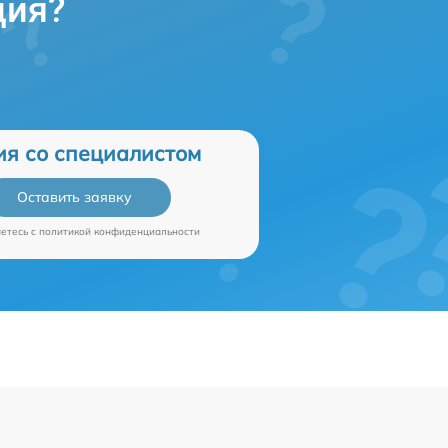
ция?
ия со специалистом
Оставить заявку
аетесь c
политикой конфиденциальности