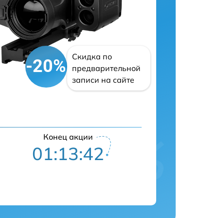
Скидка по
-20%
предварительной
записи на сайте
Конец акции
01:13:41