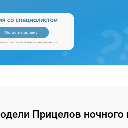
ия со специалистом
Оставить заявку
аетесь c
политикой конфиденциальности
одели Прицелов ночного в