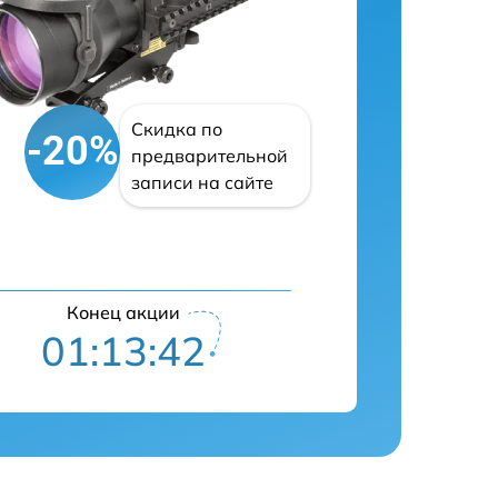
Скидка по
-20%
предварительной
записи на сайте
Конец акции
01:13:41