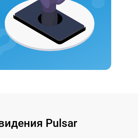
идения Pulsar