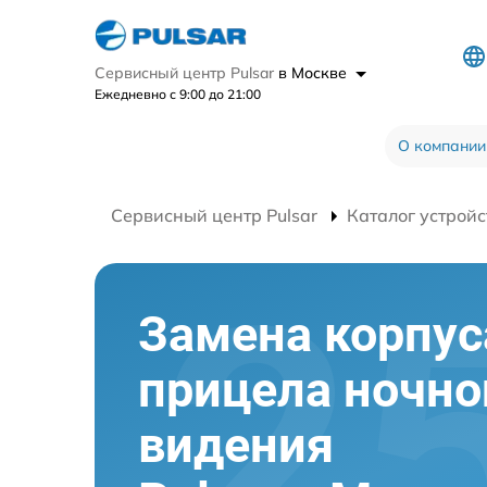
Сервисный центр Pulsar
в Москве
Ежедневно с 9:00 до 21:00
О компании
Сервисный центр Pulsar
Каталог устройс
Замена корпус
прицела ночно
видения