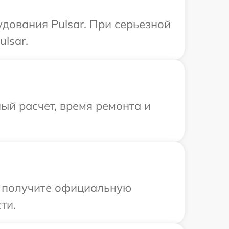
дования Pulsar. При серьезной
lsar.
ый расчет, время ремонта и
ы получите официальную
ти.