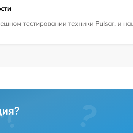
сти
ешном тестировании техники Pulsar, и на
ция?