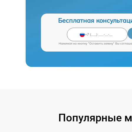
Бесплатная консультац
Нажимая на кнопку "Оставить заявку" Вы соглаш
Популярные м