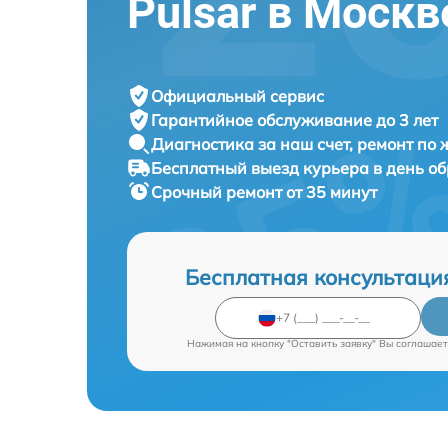
Pulsar в Москв
Официальный сервис
Гарантийное обслуживание
до 3 лет
Диагностика за наш счет,
ремонт по
Бесплатный выезд курьера
в день о
Срочный ремонт
от 35 минут
Бесплатная консультаци
Нажимая на кнопку "Оставить заявку" Вы соглашает