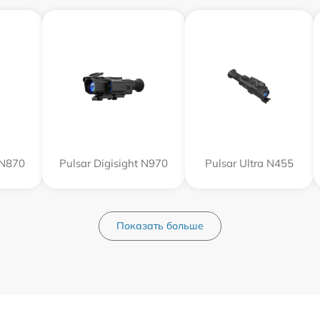
 N870
Pulsar Digisight N970
Pulsar Ultra N455
Показать больше