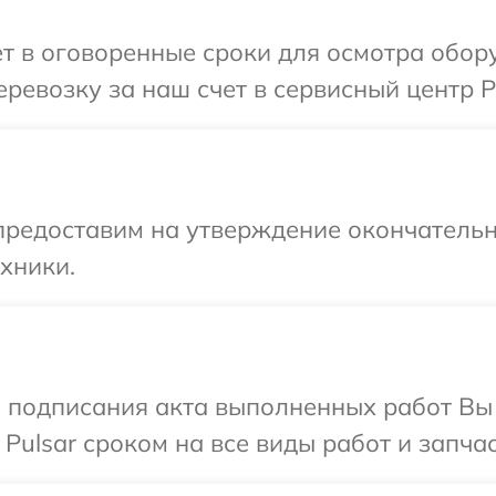
т в оговоренные сроки для осмотра обору
ревозку за наш счет в сервисный центр Pu
предоставим на утверждение окончательн
хники.
и подписания акта выполненных работ В
Pulsar сроком на все виды работ и запчас