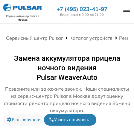
+7 (495) 023-41-97
Ежедневно с 9:00 до 21:00
Сервисный центр Pulsar
в
Москве
Сервисный центр Pulsar
Каталог устройств
Ремон
Замена аккумулятора прицела
ночного видения
Pulsar WeaverAuto
Позвоните или закажите звонок. Наши специалисты
из сервис-центра Pulsar в Москве дадут оценку
стоимости ремонта прицела ночного видения Замена
аккумулятора.
Есть запчасти
Узнать стоимость