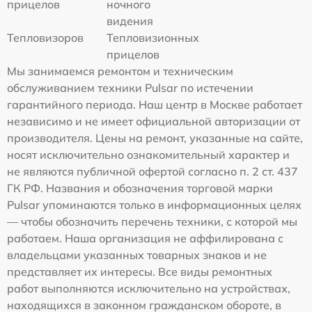
прицелов
ночного
видения
Тепловизоров
Тепловизионных
прицелов
Мы занимаемся ремонтом и техническим
обслуживанием техники Pulsar по истечении
гарантийного периода. Наш центр в Москве работает
независимо и не имеет официальной авторизации от
производителя. Цены на ремонт, указанные на сайте,
носят исключительно ознакомительный характер и
не являются публичной офертой согласно п. 2 ст. 437
ГК РФ. Названия и обозначения торговой марки
Pulsar упоминаются только в информационных целях
— чтобы обозначить перечень техники, с которой мы
работаем. Наша организация не аффилирована с
владельцами указанных товарных знаков и не
представляет их интересы. Все виды ремонтных
работ выполняются исключительно на устройствах,
находящихся в законном гражданском обороте, в