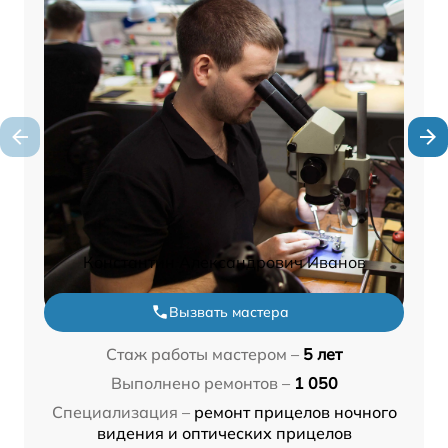
Константин Александрович Иванов
Вызвать мастера
Стаж работы мастером –
5 лет
Выполнено ремонтов –
1 050
Специализация –
ремонт прицелов ночного
видения и оптических прицелов