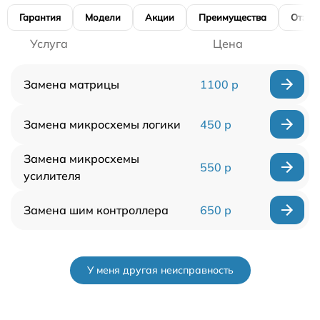
Гарантия
Модели
Акции
Преимущества
Отзы
Услуга
Цена
Замена матрицы
1100 р
Замена микросхемы логики
450 р
Замена микросхемы
550 р
усилителя
Замена шим контроллера
650 р
У меня другая неисправность