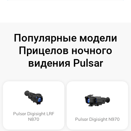
Популярные модели
Прицелов ночного
видения Pulsar
Pulsar Digisight LRF
N870
Pulsar Digisight N970