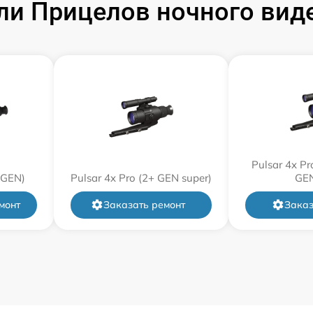
и Прицелов ночного виде
от 60 мин
от 60 мин
от 60 мин
от 60 мин
Pulsar 4x P
 GEN)
Pulsar 4x Pro (2+ GEN super)
GEN
от 60 мин
монт
Заказать ремонт
Заказ
от 60 мин
от 60 мин
от 60 мин