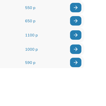
550 р
650 р
1100 р
1000 р
590 р
900 р
650 р
2000 р