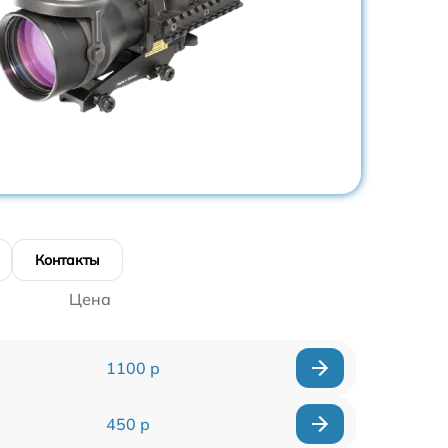
Контакты
Цена
1100 р
450 р