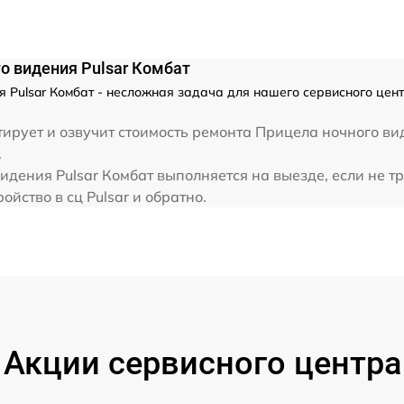
о видения Pulsar Комбат
 Pulsar Комбат - несложная задача для нашего сервисного цент
ирует и озвучит стоимость ремонта Прицела ночного ви
.
идения Pulsar Комбат выполняется на выезде, если не т
йство в сц Pulsar и обратно.
Акции сервисного центра