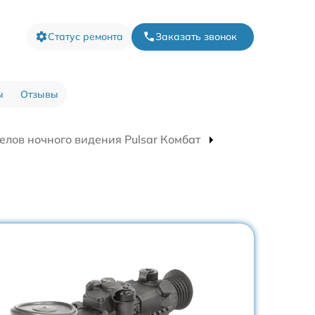
Статус ремонта
Заказать звонок
ы
Отзывы
елов ночного видения Pulsar Комбат