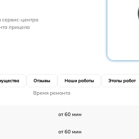
з сервис-центра
онта прицела
мущества
Отзывы
Наши работы
Этапы работ
Время ремонта
от 60 мин
от 60 мин