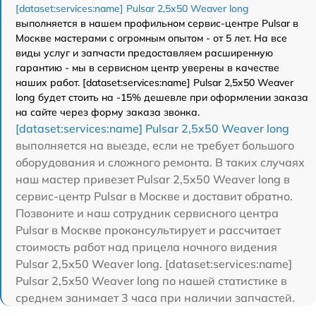
[dataset:services:name] Pulsar 2,5x50 Weaver long
выполняется в нашем профильном сервис-центре Pulsar в
Москве мастерами с огромным опытом - от 5 лет. На все
виды услуг и запчасти предоставляем расширенную
гарантию - мы в сервисном центр уверены в качестве
наших работ. [dataset:services:name] Pulsar 2,5x50 Weaver
long будет стоить на -15% дешевле при оформлении заказа
на сайте через форму заказа звонка.
[dataset:services:name] Pulsar 2,5x50 Weaver long
выполняется на выезде, если не требует большого
оборудования и сложного ремонта. В таких случаях
наш мастер привезет Pulsar 2,5x50 Weaver long в
сервис-центр Pulsar в Москве и доставит обратно.
Позвоните и наш сотрудник сервисного центра
Pulsar в Москве проконсультирует и рассчитает
стоимость работ над прицела ночного видения
Pulsar 2,5x50 Weaver long. [dataset:services:name]
Pulsar 2,5x50 Weaver long по нашей статистике в
среднем занимает 3 часа при наличии запчастей.