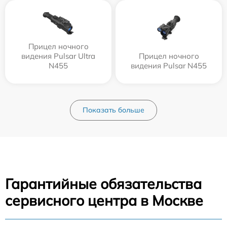
Прицел ночного
видения Pulsar Ultra
Прицел ночного
N455
видения Pulsar N455
Показать больше
Гарантийные обязательства
сервисного центра в Москве