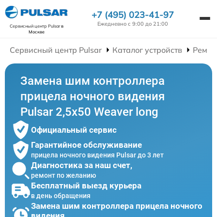
+7 (495) 023-41-97
Ежедневно с 9:00 до 21:00
Сервисный центр Pulsar
в
Москве
Сервисный центр Pulsar
Каталог устройств
Ремон
Замена шим контроллера
прицела ночного видения
Pulsar 2,5x50 Weaver long
Официальный сервис
Гарантийное обслуживание
прицела ночного видения Pulsar до 3 лет
Диагностика за наш счет,
ремонт по желанию
Бесплатный выезд курьера
в день обращения
Замена шим контроллера прицела ночного
видения