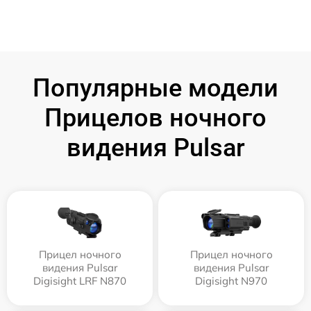
Популярные модели
Прицелов ночного
видения Pulsar
Прицел ночного
Прицел ночного
видения Pulsar
видения Pulsar
Digisight LRF N870
Digisight N970