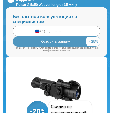
Pulsar 2,5x50 Weaver long от 35 минут
Бесплатная консультация со
специалистом
Оставить заявку
Нажимая на кнопку "Оставить заявку" Вы соглашаетесь c
политикой
конфиденциальности
Скидка по
-20%
предварительной