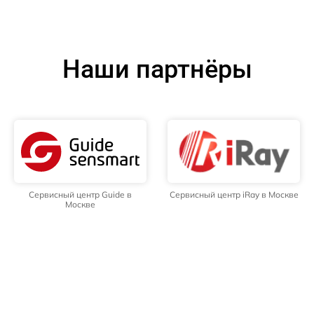
Наши партнёры
Сервисный центр Guide в
Сервисный центр iRay в Москве
Москве