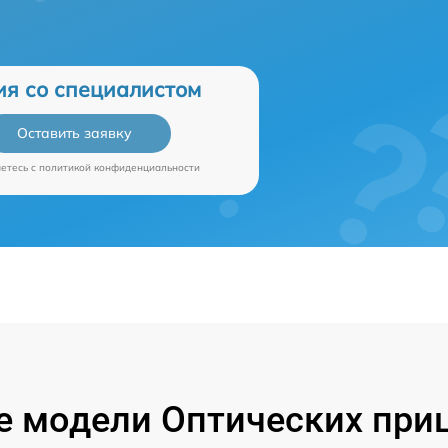
ия со специалистом
Оставить заявку
аетесь c
политикой конфиденциальности
 модели Оптических приц