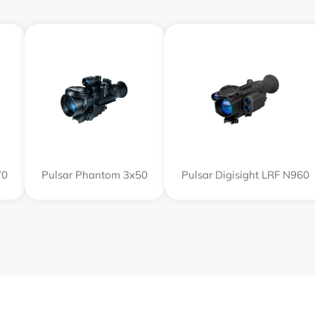
70
Pulsar Phantom 3x50
Pulsar Digisight LRF N960