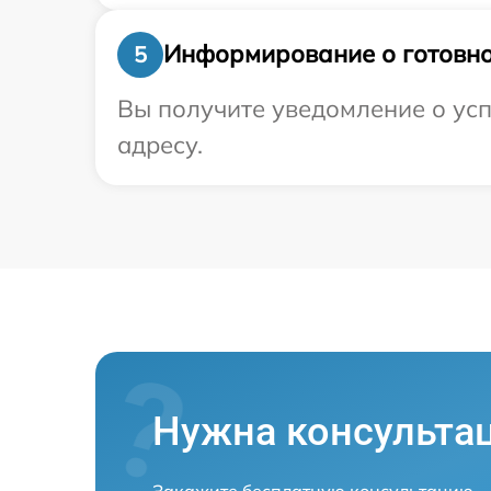
Информирование о готовно
5
Вы получите уведомление о усп
адресу.
Нужна консульта
Закажите бесплатную консультацию