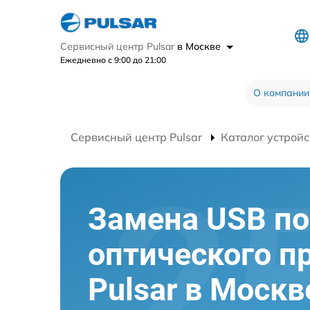
Сервисный центр Pulsar
в Москве
Ежедневно с 9:00 до 21:00
О компании
Сервисный центр Pulsar
Каталог устройс
Замена USB по
оптического п
Pulsar в Москв