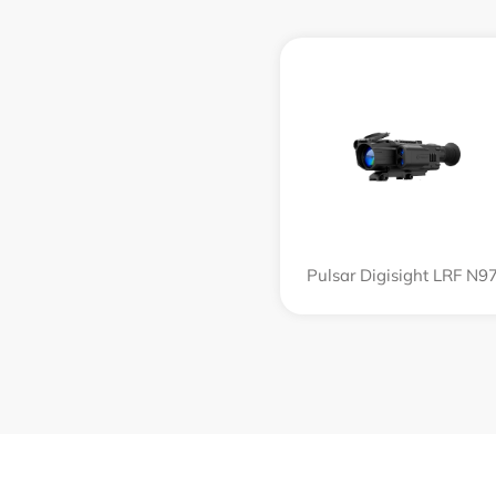
Pulsar Digisight LRF N9