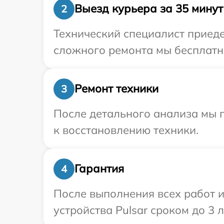
Выезд курьера за 35 минут
2
Технический специалист приеде
сложного ремонта мы бесплатно
Ремонт техники
3
После детального анализа мы п
к восстановлению техники.
Гарантия
4
После выполнения всех работ 
устройства Pulsar сроком до 3 л