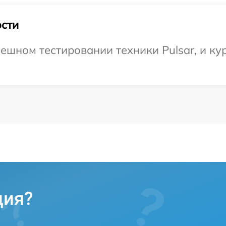
сти
ешном тестировании техники Pulsar, и ку
ция?