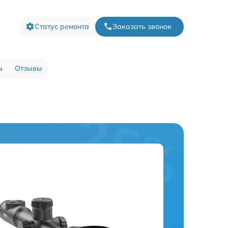
Статус ремонта
Заказать звонок
ы
Отзывы
а