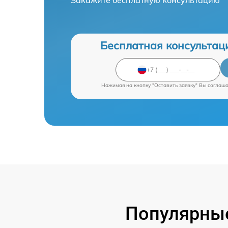
Бесплатная консультац
Нажимая на кнопку "Оставить заявку" Вы соглаш
Популярные