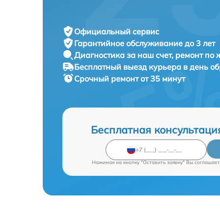
Официальный сервис
Гарантийное обслуживание
до 3 лет
Диагностика за наш счет,
ремонт по
Бесплатный выезд курьера
в день о
Срочный ремонт
от 35 минут
Бесплатная консультаци
Нажимая на кнопку "Оставить заявку" Вы соглашает