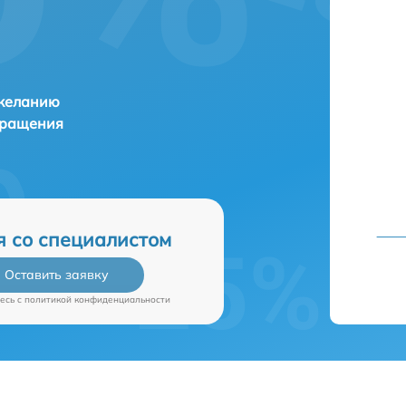
 желанию
бращения
я со специалистом
Оставить заявку
есь c
политикой конфиденциальности