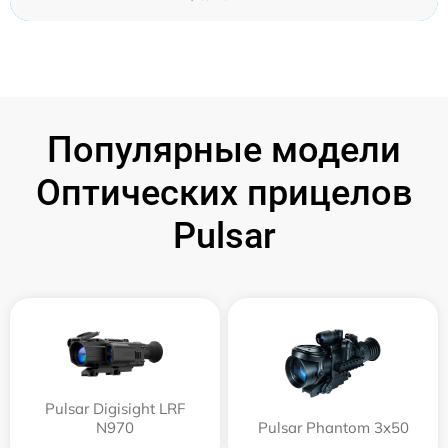
Популярные модели
Оптических прицелов
Pulsar
Pulsar Digisight LRF
N970
Pulsar Phantom 3x50