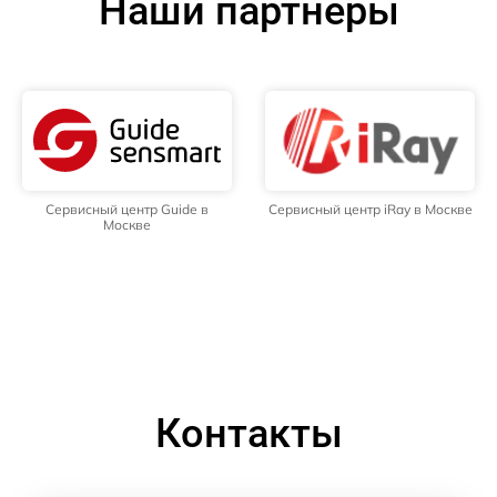
Наши партнёры
Сервисный центр Guide в
Сервисный центр iRay в Москве
Москве
Контакты