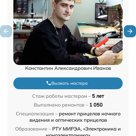
Константин Александрович Иванов
Вызвать мастера
Стаж работы мастером –
5 лет
Выполнено ремонтов –
1 050
Специализация –
ремонт прицелов ночного
видения и оптических прицелов
Образование –
РТУ МИРЭА, «Электроника и
наноэлектроника»