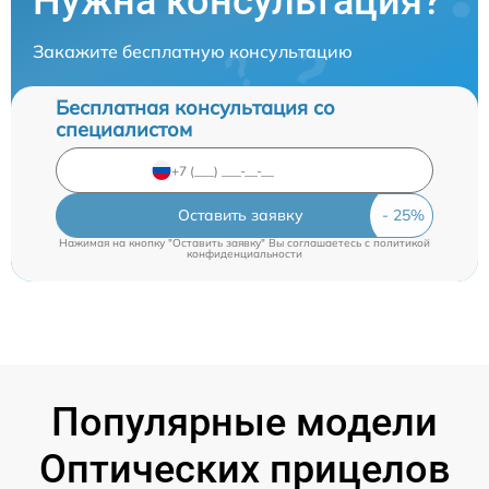
Нужна консультация?
Закажите бесплатную консультацию
Бесплатная консультация со
специалистом
Оставить заявку
Нажимая на кнопку "Оставить заявку" Вы соглашаетесь c
политикой
конфиденциальности
Популярные модели
Оптических прицелов