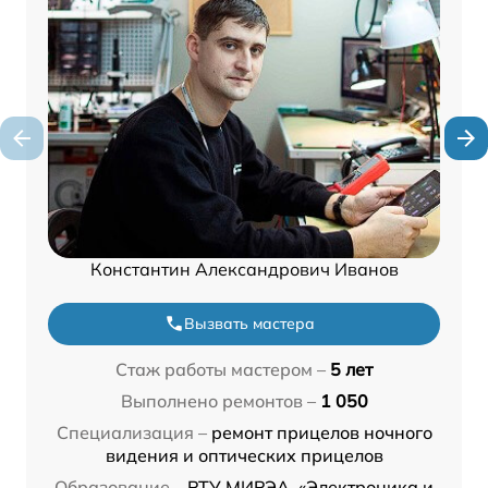
Константин Александрович Иванов
Вызвать мастера
Стаж работы мастером –
5 лет
Выполнено ремонтов –
1 050
Специализация –
ремонт прицелов ночного
видения и оптических прицелов
Образование –
РТУ МИРЭА, «Электроника и