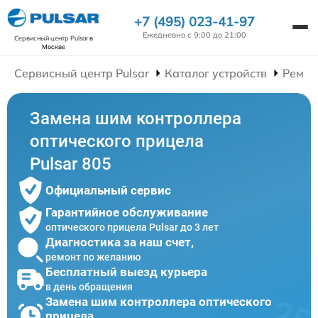
+7 (495) 023-41-97
Ежедневно с 9:00 до 21:00
Сервисный центр Pulsar
в
Москве
Сервисный центр Pulsar
Каталог устройств
Ремон
Замена шим контроллера
оптического прицела
Pulsar 805
Официальный сервис
Гарантийное обслуживание
оптического прицела Pulsar до 3 лет
Диагностика за наш счет,
ремонт по желанию
Бесплатный выезд курьера
в день обращения
Замена шим контроллера оптического
прицела