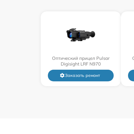
Оптический прицел Pulsar
Digisight LRF N970
Заказать ремонт