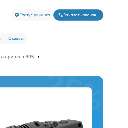
Статус ремонта
Заказать звонок
ы
Отзывы
го прицела 805