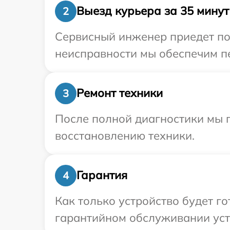
Выезд курьера за 35 минут
2
Сервисный инженер приедет по 
неисправности мы обеспечим пе
Ремонт техники
3
После полной диагностики мы п
восстановлению техники.
Гарантия
4
Как только устройство будет г
гарантийном обслуживании устр