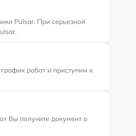
ики Pulsar. При серьезной
lsar.
 график работ и приступим к
от Вы получите документ о