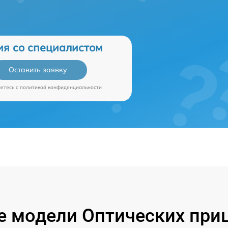
ия со специалистом
Оставить заявку
аетесь c
политикой конфиденциальности
 модели Оптических приц