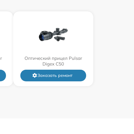
r
Оптический прицел Pulsar
Digex C50
Заказать ремонт