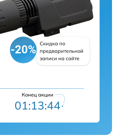
Скидка по
-20%
предварительной
записи на сайте
Конец акции
01:13:43