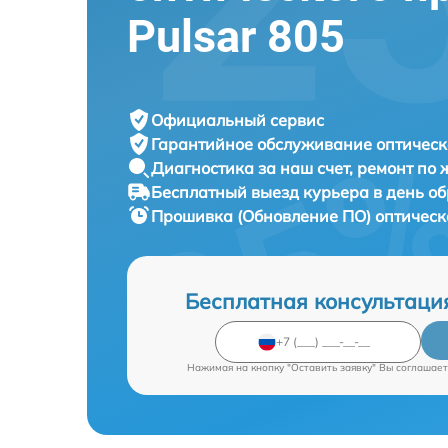
Pulsar 805
Официальный сервис
Гарантийное обслуживание
оптическ
Диагностика за наш счет,
ремонт по
Бесплатный выезд курьера
в день о
Прошивка (Обновление ПО) оптическ
Бесплатная консультаци
Нажимая на кнопку "Оставить заявку" Вы соглашает