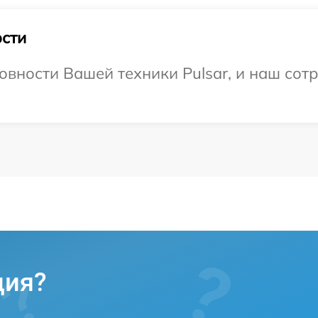
сти
овности Вашей техники Pulsar, и наш сотр
ция?