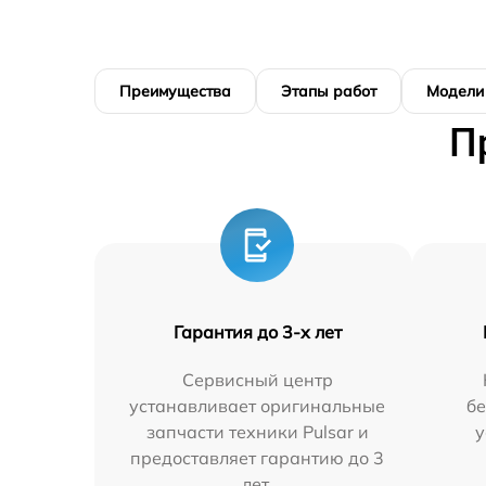
Преимущества
Этапы работ
Модели
П
Гарантия до 3-х лет
Сервисный центр
устанавливает оригинальные
бе
запчасти техники Pulsar и
у
предоставляет гарантию до 3
лет.