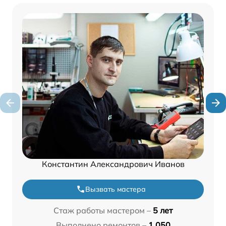
Константин Александрович Иванов
Вызвать мастера
Стаж работы мастером –
5 лет
Выполнено ремонтов –
1 050