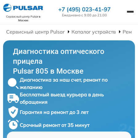
+7 (495) 023-41-97
Ежедневно с 9:00 до 21:00
Сервисный центр Pulsar
в
Москве
Сервисный центр Pulsar
Каталог устройств
Ремон
Диагностика оптического
прицела
Pulsar 805 в Москве
Диагностика за наш счет, ремонт по
желанию
Бесплатный выезд курьера в день
обращения
Гарантия на ремонт до 3 лет
Срочный ремонт от 35 минут